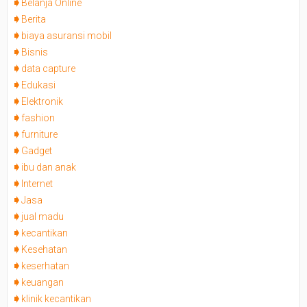
Belanja Online
Berita
biaya asuransi mobil
Bisnis
data capture
Edukasi
Elektronik
fashion
furniture
Gadget
ibu dan anak
Internet
Jasa
jual madu
kecantikan
Kesehatan
keserhatan
keuangan
klinik kecantikan