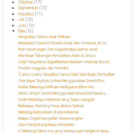
►
Oktober
(17)
►
September
(12)
►
Agustus
(11)
►
Juli
(10)
►
Juni
(10)
▼
Mei
(16)
Harga Baju Gamis Anak Terbaru
Bermacam Souvenir Murah Untuk Hari Istimewa, ke Sn...
Raih Keuntungan Dari Supplier Baju Gamis Anak
Membuat Tabungan Pendidikan Anak di Jenius
3 Hal Yang Harus Diperhatikan Sebelum Memulai Bisnis
Produk Unggulan dari Mondial
2 Jenis Usaha Yang Bisa Kamu Coba Saat Bulan Ramadhan
Cara Bayar Tagihan Online Menggunakan SimobiPlus
Ketika Teknologi Artificial Intelligence Bikin Hid...
Selalu Tampil Cantik Menggunakan Brand Perhiasan L...
Inilah Teknologi Indonesia Yang Super Canggih
Beberapa Wedding Ring Jakarta Terbaik
teknologi komunikasi di era millennial
Belajar Digital Sangatlah Menyenangkan
Cara Menghitung Masa Kehamilan
6 Teknologi Masa Kini yang Mempunyai Pengaruh Besa...