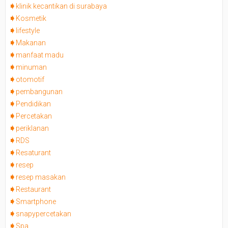
klinik kecantikan di surabaya
Kosmetik
lifestyle
Makanan
manfaat madu
minuman
otomotif
pembangunan
Pendidikan
Percetakan
periklanan
RDS
Resaturant
resep
resep masakan
Restaurant
Smartphone
snapypercetakan
Spa