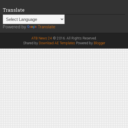
Translate
Powered by
Translate
ATB News 24
© 2016. All Rights Reserved.
Shared by
Download AE Templates
Powered by
Blogger