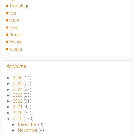
Teknologi
tips
travel
trevel
Umum
Wanita
wisata
Archive
►
2026
(14)
►
2025
(25)
►
2024
(37)
►
2023
(26)
►
2022
(31)
►
2021
(40)
►
2020
(56)
▼
2019
(123)
►
Desember
(9)
►
November
(4)