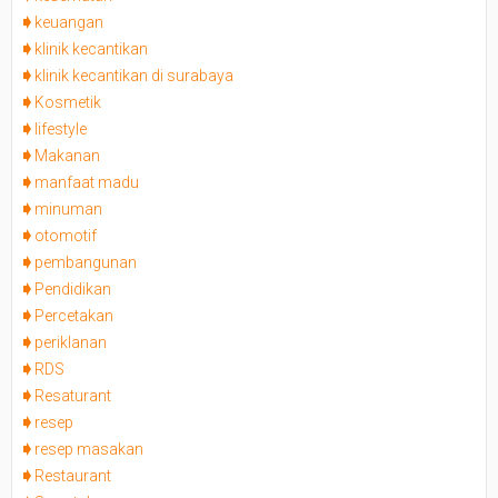
keuangan
klinik kecantikan
klinik kecantikan di surabaya
Kosmetik
lifestyle
Makanan
manfaat madu
minuman
otomotif
pembangunan
Pendidikan
Percetakan
periklanan
RDS
Resaturant
resep
resep masakan
Restaurant