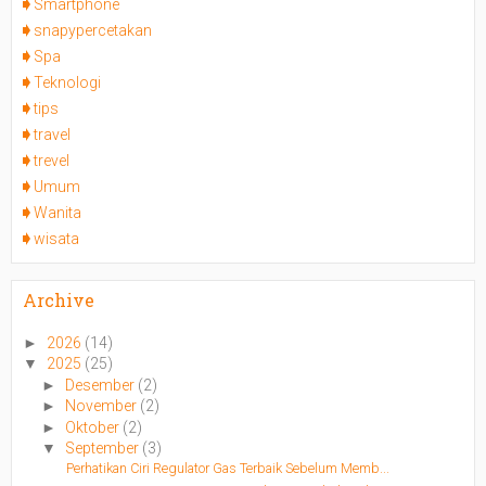
Smartphone
snapypercetakan
Spa
Teknologi
tips
travel
trevel
Umum
Wanita
wisata
Archive
►
2026
(14)
▼
2025
(25)
►
Desember
(2)
►
November
(2)
►
Oktober
(2)
▼
September
(3)
Perhatikan Ciri Regulator Gas Terbaik Sebelum Memb...