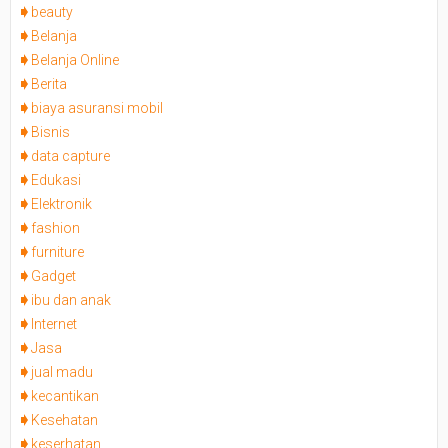
beauty
Belanja
Belanja Online
Berita
biaya asuransi mobil
Bisnis
data capture
Edukasi
Elektronik
fashion
furniture
Gadget
ibu dan anak
Internet
Jasa
jual madu
kecantikan
Kesehatan
keserhatan