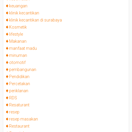
keuangan
klinik kecantikan
klinik kecantikan di surabaya
Kosmetik
lifestyle
Makanan
manfaat madu
minuman
otomotif
pembangunan
Pendidikan
Percetakan
periklanan
RDS
Resaturant
resep
resep masakan
Restaurant