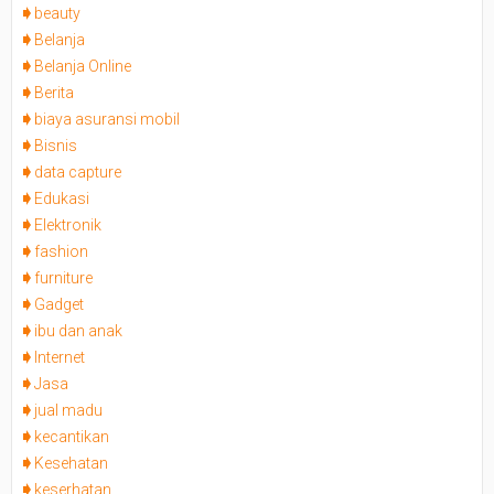
beauty
Belanja
Belanja Online
Berita
biaya asuransi mobil
Bisnis
data capture
Edukasi
Elektronik
fashion
furniture
Gadget
ibu dan anak
Internet
Jasa
jual madu
kecantikan
Kesehatan
keserhatan