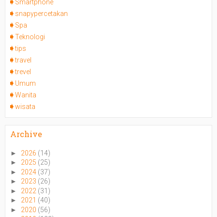
Smartphone
snapypercetakan
Spa
Teknologi
tips
travel
trevel
Umum
Wanita
wisata
Archive
►
2026
(14)
►
2025
(25)
►
2024
(37)
►
2023
(26)
►
2022
(31)
►
2021
(40)
►
2020
(56)