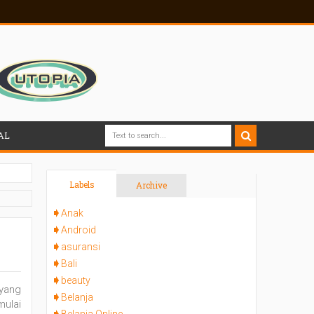
AL
Labels
Archive
Anak
Android
asuransi
Bali
beauty
 yang
Belanja
mulai