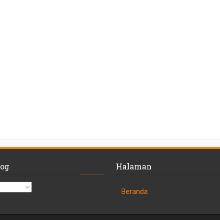
log
Halaman
Beranda