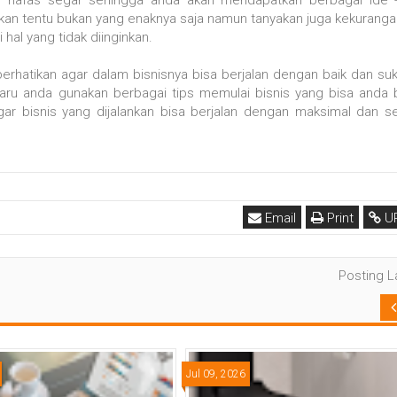
usikan tentu bukan yang enaknya saja namun tanyakan juga kekurang
hal yang tidak diinginkan.
iperhatikan agar dalam bisnisnya bisa berjalan dengan baik dan su
aru anda gunakan berbagai tips memulai bisnis yang bisa anda
gar bisnis yang dijalankan bisa berjalan dengan maksimal dan s
Email
Print
U
Posting 
Jul 09, 2026