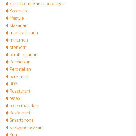
klinik kecantikan di surabaya
Kosmetik
lifestyle
Makanan
manfaat madu
minuman
otomotif
pembangunan
Pendidikan
Percetakan
periklanan
RDS
Resaturant
resep
resep masakan
Restaurant
Smartphone
snapypercetakan
Spa