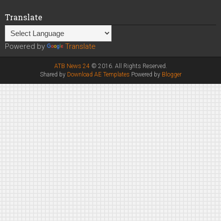
Translate
Powered by
Translate
ATB News 24
© 2016. All Rights Reserved.
Shared by
Download AE Templates
Powered by
Blogger