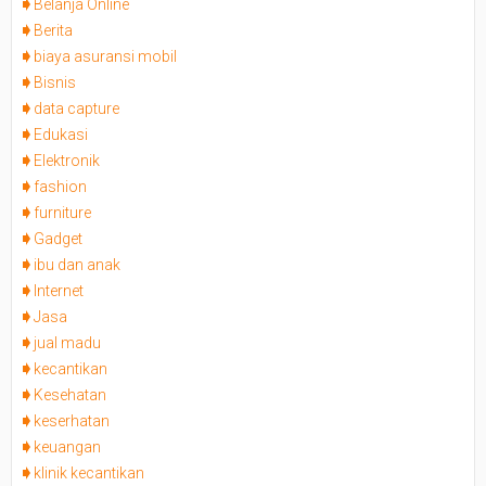
Belanja Online
Berita
biaya asuransi mobil
Bisnis
data capture
Edukasi
Elektronik
fashion
furniture
Gadget
ibu dan anak
Internet
Jasa
jual madu
kecantikan
Kesehatan
keserhatan
keuangan
klinik kecantikan