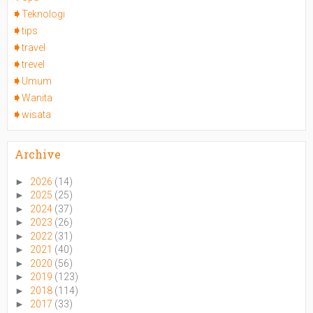
Teknologi
tips
travel
trevel
Umum
Wanita
wisata
Archive
►
2026
(14)
►
2025
(25)
►
2024
(37)
►
2023
(26)
►
2022
(31)
►
2021
(40)
►
2020
(56)
►
2019
(123)
►
2018
(114)
►
2017
(33)