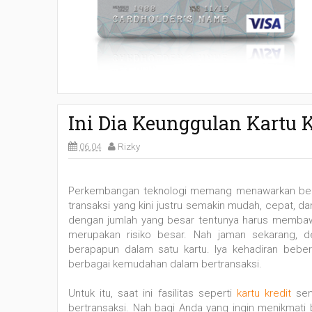
Ini Dia Keunggulan Kartu 
06.04
Rizky
Perkembangan teknologi memang menawarkan berba
transaksi yang kini justru semakin mudah, cepat, da
dengan jumlah yang besar tentunya harus membawa
merupakan risiko besar. Nah jaman sekarang, 
berapapun dalam satu kartu. Iya kehadiran bebe
berbagai kemudahan dalam bertransaksi.
Untuk itu, saat ini fasilitas seperti
kartu kredit
sem
bertransaksi. Nah bagi Anda yang ingin menikmat