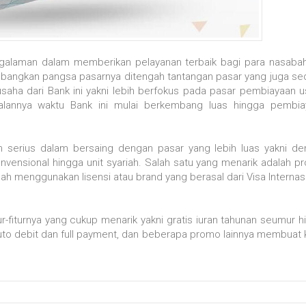
ngalaman dalam memberikan pelayanan terbaik bagi para nasaba
bangkan pangsa pasarnya ditengah tantangan pasar yang juga s
saha dari Bank ini yakni lebih berfokus pada pasar pembiayaan 
jalannya waktu Bank ini mulai berkembang luas hingga pembia
kin serius dalam bersaing dengan pasar yang lebih luas yakni d
nvensional hingga unit syariah. Salah satu yang menarik adalah p
 telah menggunakan lisensi atau brand yang berasal dari Visa Internas
ur-fiturnya yang cukup menarik yakni gratis iuran tahunan seumur h
to debit dan full payment, dan beberapa promo lainnya membuat 