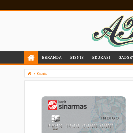
BERANDA
BISNIS
EDUKASI
GADGE
Bisnis