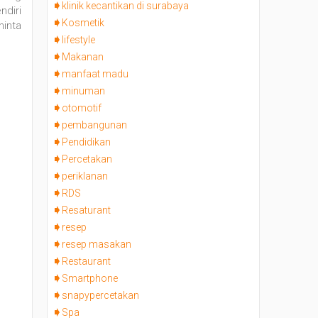
klinik kecantikan di surabaya
ndiri
Kosmetik
hinta
lifestyle
Makanan
manfaat madu
minuman
otomotif
pembangunan
Pendidikan
Percetakan
periklanan
RDS
Resaturant
resep
resep masakan
Restaurant
Smartphone
snapypercetakan
Spa