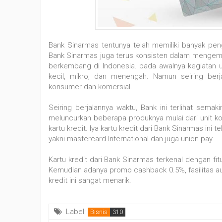
Bank Sinarmas tentunya telah memiliki banyak pe
Bank Sinarmas juga terus konsisten dalam mengem
berkembang di Indonesia. pada awalnya kegiatan u
kecil, mikro, dan menengah. Namun seiring ber
konsumer dan komersial.
Seiring berjalannya waktu, Bank ini terlihat sema
meluncurkan beberapa produknya mulai dari unit ko
kartu kredit. Iya kartu kredit dari Bank Sinarmas ini
yakni mastercard International dan juga union pay.
Kartu kredit dari Bank Sinarmas terkenal dengan fit
Kemudian adanya promo cashback 0.5%, fasilitas au
kredit ini sangat menarik.
Label:
Bisnis