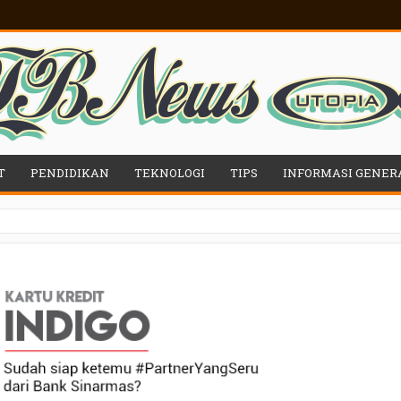
T
PENDIDIKAN
TEKNOLOGI
TIPS
INFORMASI GENER