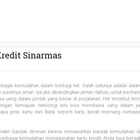
Kredit Sinarmas
gai kemudahan dalam berbagi hal. Salah satunya adalah dalam
n pastinya aman. Iya jika dibandingkan jaman dahulu, untuk bertran
 uang dalam jumlah yang besar di perjalanan. Hal tersebut ten
dengan kemajuan teknologi kita bisa membawa uang dalam ju
rapa jenis kartu dari Bank seperti kartu kredit memang menaw
akin banyak diminati karena menawarkan banyak kemudahan d
i berbagai kemudahan menggunakan kartu kredit, Anda bisa berg