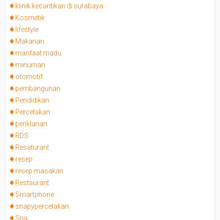
klinik kecantikan di surabaya
Kosmetik
lifestyle
Makanan
manfaat madu
minuman
otomotif
pembangunan
Pendidikan
Percetakan
periklanan
RDS
Resaturant
resep
resep masakan
Restaurant
Smartphone
snapypercetakan
Spa