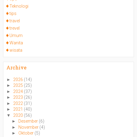
Teknologi
tips
travel
trevel
Umum
Wanita
wisata
Archive
►
2026
(14)
►
2025
(25)
►
2024
(37)
►
2023
(26)
►
2022
(31)
►
2021
(40)
▼
2020
(56)
►
Desember
(6)
►
November
(4)
►
Oktober
(5)