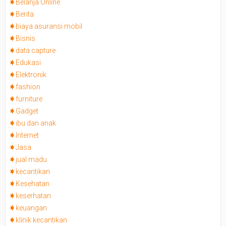
Belanja Online
Berita
biaya asuransi mobil
Bisnis
data capture
Edukasi
Elektronik
fashion
furniture
Gadget
ibu dan anak
Internet
Jasa
jual madu
kecantikan
Kesehatan
keserhatan
keuangan
klinik kecantikan