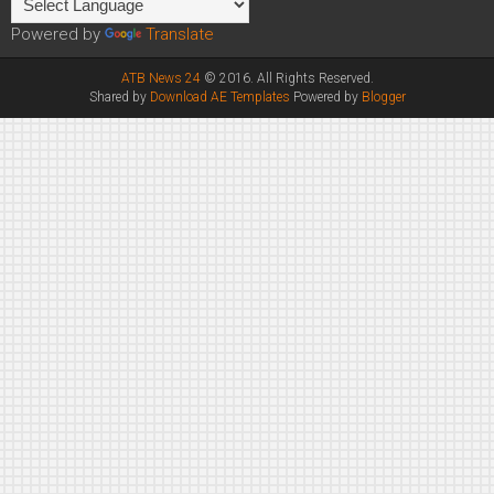
Powered by
Translate
ATB News 24
© 2016. All Rights Reserved.
Shared by
Download AE Templates
Powered by
Blogger