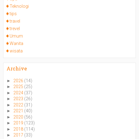
Teknologi
tips
travel
trevel
Umum
Wanita
wisata
Archive
►
2026
(14)
►
2025
(25)
►
2024
(37)
►
2023
(26)
►
2022
(31)
►
2021
(40)
►
2020
(56)
►
2019
(123)
►
2018
(114)
►
2017
(33)