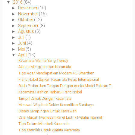
▼
2016
(84)
►
Desember
(10)
►
November
(16)
►
Oktober
(12)
►
September
(8)
►
Agustus
(5)
►
Juli
(1)
►
Juni
(4)
►
Mei
(5)
▼
April
(13)
Kacamata Wanita Yang Trendy
Alasan Menggunakan Kacamata
Tips Agar Mendapatkan Modem 4G Smartfren
Franc Nobel Sajikan Kacamata Kelas Internasional
Padu Padan Jam Tangan Dengan Aneka Model Pakaian T...
Kacamata Fashion Terbaru Franc Nobel
Tampil Cantik Dengan Kacamata
Merawat Wajah di Dokter Kecantikan Surabaya
Bisnis Sampingan Untuk Karyawan
Cara Mudah Memesan Panel Listrik Melalui Internet
Tips Dalam Membeli Kacamata
Tips Memilih Untuk Wanita Kacamata