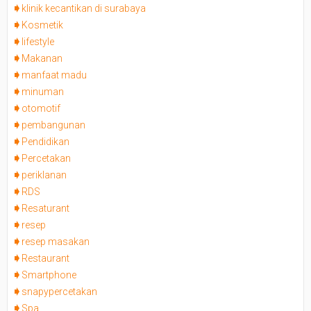
klinik kecantikan di surabaya
Kosmetik
lifestyle
Makanan
manfaat madu
minuman
otomotif
pembangunan
Pendidikan
Percetakan
periklanan
RDS
Resaturant
resep
resep masakan
Restaurant
Smartphone
snapypercetakan
Spa