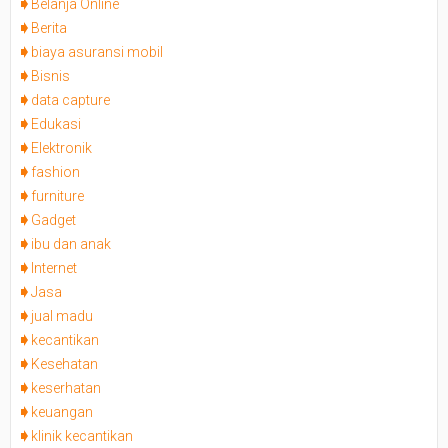
Belanja Online
Berita
biaya asuransi mobil
Bisnis
data capture
Edukasi
Elektronik
fashion
furniture
Gadget
ibu dan anak
Internet
Jasa
jual madu
kecantikan
Kesehatan
keserhatan
keuangan
klinik kecantikan