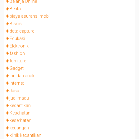
Belanja Online
Berita
biaya asuransi mobil
Bisnis
data capture
Edukasi
Elektronik
fashion
furniture
Gadget
ibu dan anak
Internet
Jasa
jual madu
kecantikan
Kesehatan
keserhatan
keuangan
klinik kecantikan