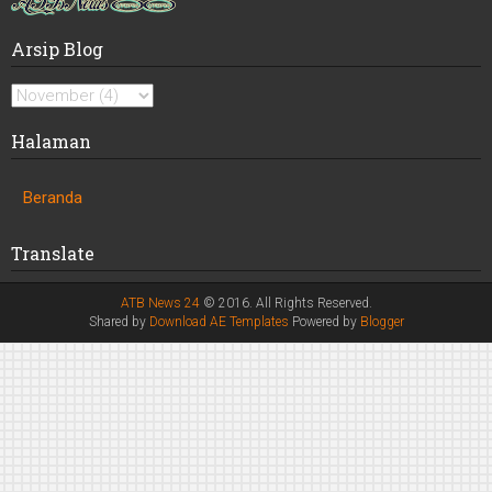
Arsip Blog
Halaman
Beranda
Translate
ATB News 24
© 2016. All Rights Reserved.
Shared by
Download AE Templates
Powered by
Blogger