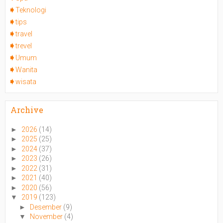
Teknologi
tips
travel
trevel
Umum
Wanita
wisata
Archive
►
2026
(14)
►
2025
(25)
►
2024
(37)
►
2023
(26)
►
2022
(31)
►
2021
(40)
►
2020
(56)
▼
2019
(123)
►
Desember
(9)
▼
November
(4)