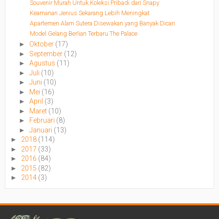
Souvenir Murah Untuk Koleksi Pribadi dari Snapy
Keamanan Jenius Sekarang Lebih Meningkat
Apartemen Alam Sutera Disewakan yang Banyak Dicari
Model Gelang Berlian Terbaru The Palace
►
Oktober
(17)
►
September
(12)
►
Agustus
(11)
►
Juli
(10)
►
Juni
(10)
►
Mei
(16)
►
April
(3)
►
Maret
(10)
►
Februari
(8)
►
Januari
(13)
►
2018
(114)
►
2017
(33)
►
2016
(84)
►
2015
(82)
►
2014
(3)