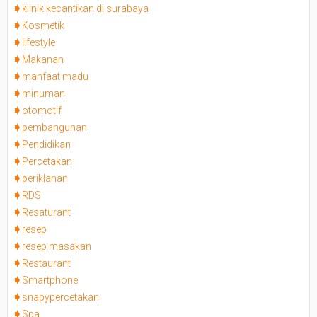
klinik kecantikan di surabaya
Kosmetik
lifestyle
Makanan
manfaat madu
minuman
otomotif
pembangunan
Pendidikan
Percetakan
periklanan
RDS
Resaturant
resep
resep masakan
Restaurant
Smartphone
snapypercetakan
Spa