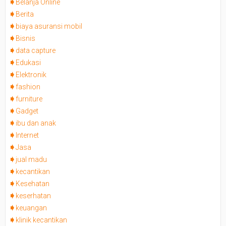
Belanja Online
Berita
biaya asuransi mobil
Bisnis
data capture
Edukasi
Elektronik
fashion
furniture
Gadget
ibu dan anak
Internet
Jasa
jual madu
kecantikan
Kesehatan
keserhatan
keuangan
klinik kecantikan