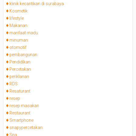
klinik kecantikan di surabaya
Kosmetik
lifestyle
Makanan
manfaat madu
minuman
otomotif
pembangunan
Pendidikan
Percetakan
periklanan
RDS
Resaturant
resep
resep masakan
Restaurant
Smartphone
snapypercetakan
Spa