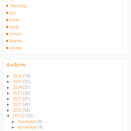
Teknologi
tips
travel
trevel
Umum
Wanita
wisata
Archive
►
2026
(14)
►
2025
(25)
►
2024
(37)
►
2023
(26)
►
2022
(31)
►
2021
(40)
►
2020
(56)
▼
2019
(123)
►
Desember
(9)
►
November
(4)