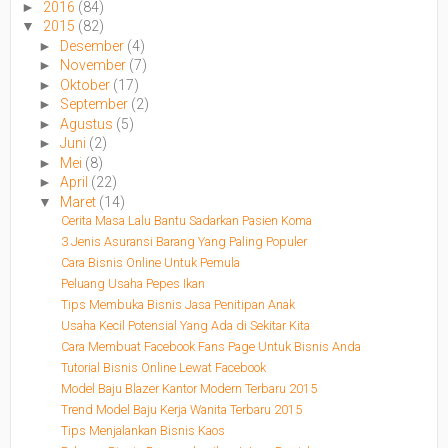
►
2016
(84)
▼
2015
(82)
►
Desember
(4)
►
November
(7)
►
Oktober
(17)
►
September
(2)
►
Agustus
(5)
►
Juni
(2)
►
Mei
(8)
►
April
(22)
▼
Maret
(14)
Cerita Masa Lalu Bantu Sadarkan Pasien Koma
3 Jenis Asuransi Barang Yang Paling Populer
Cara Bisnis Online Untuk Pemula
Peluang Usaha Pepes Ikan
Tips Membuka Bisnis Jasa Penitipan Anak
Usaha Kecil Potensial Yang Ada di Sekitar Kita
Cara Membuat Facebook Fans Page Untuk Bisnis Anda
Tutorial Bisnis Online Lewat Facebook
Model Baju Blazer Kantor Modern Terbaru 2015
Trend Model Baju Kerja Wanita Terbaru 2015
Tips Menjalankan Bisnis Kaos