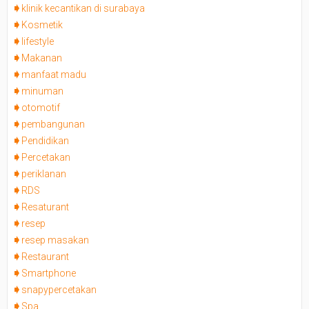
klinik kecantikan di surabaya
Kosmetik
lifestyle
Makanan
manfaat madu
minuman
otomotif
pembangunan
Pendidikan
Percetakan
periklanan
RDS
Resaturant
resep
resep masakan
Restaurant
Smartphone
snapypercetakan
Spa