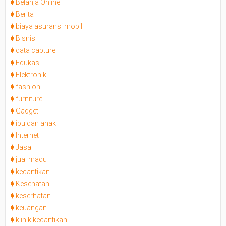
Belanja Online
Berita
biaya asuransi mobil
Bisnis
data capture
Edukasi
Elektronik
fashion
furniture
Gadget
ibu dan anak
Internet
Jasa
jual madu
kecantikan
Kesehatan
keserhatan
keuangan
klinik kecantikan