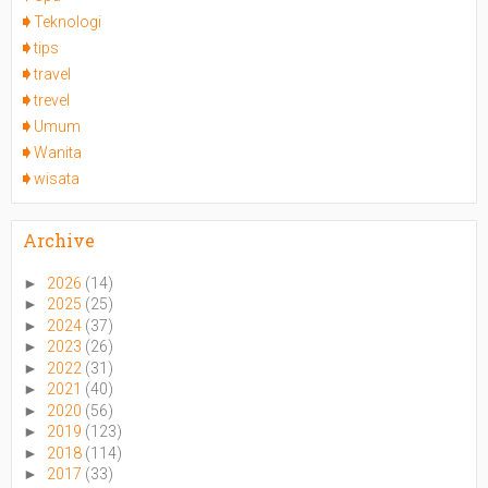
Teknologi
tips
travel
trevel
Umum
Wanita
wisata
Archive
►
2026
(14)
►
2025
(25)
►
2024
(37)
►
2023
(26)
►
2022
(31)
►
2021
(40)
►
2020
(56)
►
2019
(123)
►
2018
(114)
►
2017
(33)