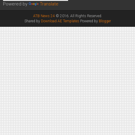
Powered by
Translate
ATB News 24
© 2016. All Rights Reserved.
Shared by
Download AE Templates
Powered by
Blogger