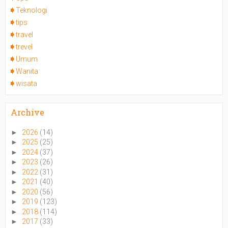
Teknologi
tips
travel
trevel
Umum
Wanita
wisata
Archive
►
2026
(14)
►
2025
(25)
►
2024
(37)
►
2023
(26)
►
2022
(31)
►
2021
(40)
►
2020
(56)
►
2019
(123)
►
2018
(114)
►
2017
(33)