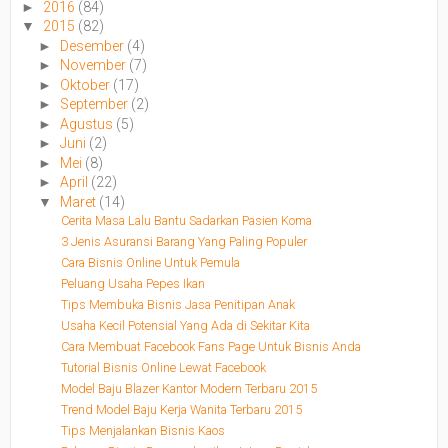
►
2016
(84)
▼
2015
(82)
►
Desember
(4)
►
November
(7)
►
Oktober
(17)
►
September
(2)
►
Agustus
(5)
►
Juni
(2)
►
Mei
(8)
►
April
(22)
▼
Maret
(14)
Cerita Masa Lalu Bantu Sadarkan Pasien Koma
3 Jenis Asuransi Barang Yang Paling Populer
Cara Bisnis Online Untuk Pemula
Peluang Usaha Pepes Ikan
Tips Membuka Bisnis Jasa Penitipan Anak
Usaha Kecil Potensial Yang Ada di Sekitar Kita
Cara Membuat Facebook Fans Page Untuk Bisnis Anda
Tutorial Bisnis Online Lewat Facebook
Model Baju Blazer Kantor Modern Terbaru 2015
Trend Model Baju Kerja Wanita Terbaru 2015
Tips Menjalankan Bisnis Kaos