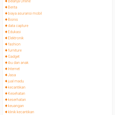
Belanja Online
Berita
biaya asuransi mobil
Bisnis
data capture
Edukasi
Elektronik
fashion
furniture
Gadget
ibu dan anak
Internet
Jasa
jual madu
kecantikan
Kesehatan
keserhatan
keuangan
klinik kecantikan