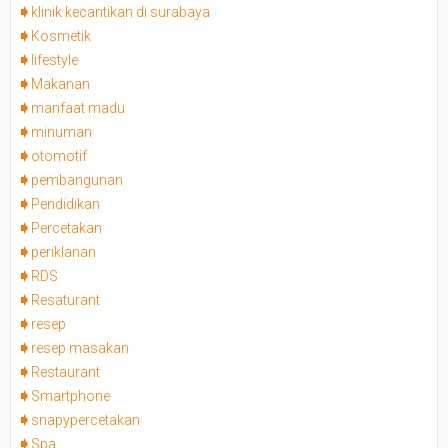
klinik kecantikan di surabaya
Kosmetik
lifestyle
Makanan
manfaat madu
minuman
otomotif
pembangunan
Pendidikan
Percetakan
periklanan
RDS
Resaturant
resep
resep masakan
Restaurant
Smartphone
snapypercetakan
Spa