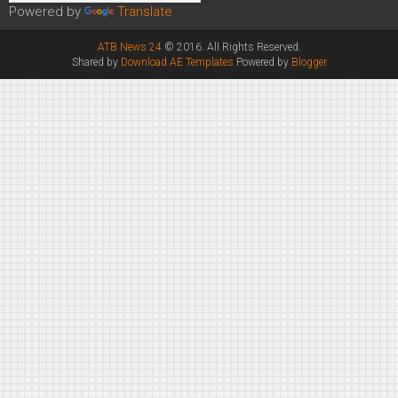
Powered by
Translate
ATB News 24
© 2016. All Rights Reserved.
Shared by
Download AE Templates
Powered by
Blogger