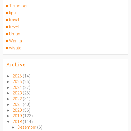
Teknologi
tips
travel
trevel
Umum
Wanita
wisata
Archive
►
2026
(14)
►
2025
(25)
►
2024
(37)
►
2023
(26)
►
2022
(31)
►
2021
(40)
►
2020
(56)
►
2019
(123)
▼
2018
(114)
►
Desember
(6)