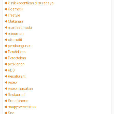
klinik kecantikan di surabaya
Kosmetik
lifestyle
Makanan
manfaat madu
minuman
otomotif
pembangunan
Pendidikan
Percetakan
periklanan
RDS
Resaturant
resep
resep masakan
Restaurant
Smartphone
snapypercetakan
Spa