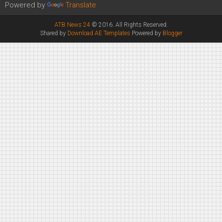
Powered by
Translate
ATB News 24
© 2016. All Rights Reserved.
Shared by
Download AE Templates
Powered by
Blogger