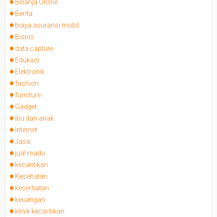
Belanja Online
Berita
biaya asuransi mobil
Bisnis
data capture
Edukasi
Elektronik
fashion
furniture
Gadget
ibu dan anak
Internet
Jasa
jual madu
kecantikan
Kesehatan
keserhatan
keuangan
klinik kecantikan