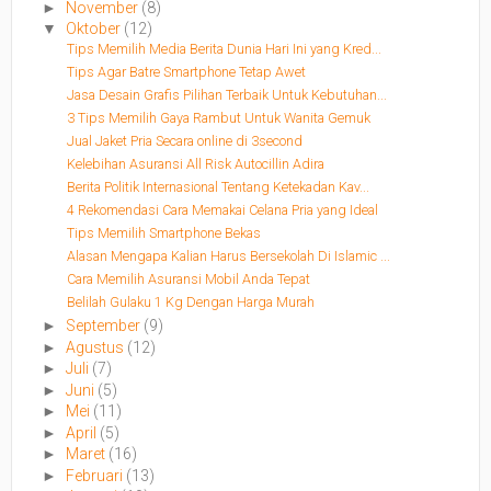
►
November
(8)
▼
Oktober
(12)
Tips Memilih Media Berita Dunia Hari Ini yang Kred...
Tips Agar Batre Smartphone Tetap Awet
Jasa Desain Grafis Pilihan Terbaik Untuk Kebutuhan...
3 Tips Memilih Gaya Rambut Untuk Wanita Gemuk
Jual Jaket Pria Secara online di 3second
Kelebihan Asuransi All Risk Autocillin Adira
Berita Politik Internasional Tentang Ketekadan Kav...
4 Rekomendasi Cara Memakai Celana Pria yang Ideal
Tips Memilih Smartphone Bekas
Alasan Mengapa Kalian Harus Bersekolah Di Islamic ...
Cara Memilih Asuransi Mobil Anda Tepat
Belilah Gulaku 1 Kg Dengan Harga Murah
►
September
(9)
►
Agustus
(12)
►
Juli
(7)
►
Juni
(5)
►
Mei
(11)
►
April
(5)
►
Maret
(16)
►
Februari
(13)