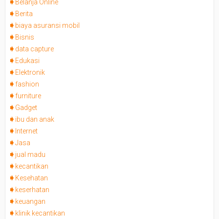
Belanja Online
Berita
biaya asuransi mobil
Bisnis
data capture
Edukasi
Elektronik
fashion
furniture
Gadget
ibu dan anak
Internet
Jasa
jual madu
kecantikan
Kesehatan
keserhatan
keuangan
klinik kecantikan