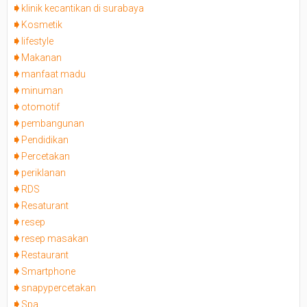
klinik kecantikan di surabaya
Kosmetik
lifestyle
Makanan
manfaat madu
minuman
otomotif
pembangunan
Pendidikan
Percetakan
periklanan
RDS
Resaturant
resep
resep masakan
Restaurant
Smartphone
snapypercetakan
Spa