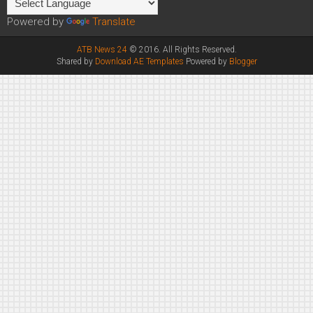
Powered by
Translate
ATB News 24
© 2016. All Rights Reserved.
Shared by
Download AE Templates
Powered by
Blogger