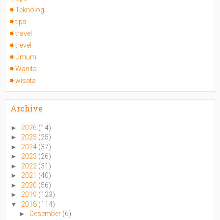
Teknologi
tips
travel
trevel
Umum
Wanita
wisata
Archive
►
2026
(14)
►
2025
(25)
►
2024
(37)
►
2023
(26)
►
2022
(31)
►
2021
(40)
►
2020
(56)
►
2019
(123)
▼
2018
(114)
►
Desember
(6)