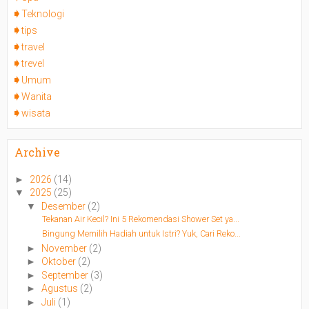
Teknologi
tips
travel
trevel
Umum
Wanita
wisata
Archive
►
2026
(14)
▼
2025
(25)
▼
Desember
(2)
Tekanan Air Kecil? Ini 5 Rekomendasi Shower Set ya...
Bingung Memilih Hadiah untuk Istri? Yuk, Cari Reko...
►
November
(2)
►
Oktober
(2)
►
September
(3)
►
Agustus
(2)
►
Juli
(1)