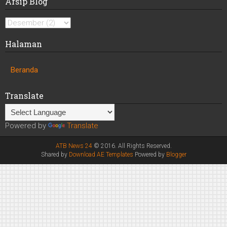
Arsip Blog
Halaman
Beranda
Translate
Powered by
Translate
ATB News 24
© 2016. All Rights Reserved.
Shared by
Download AE Templates
Powered by
Blogger