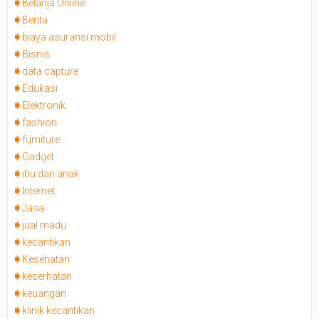
Belanja Online
Berita
biaya asuransi mobil
Bisnis
data capture
Edukasi
Elektronik
fashion
furniture
Gadget
ibu dan anak
Internet
Jasa
jual madu
kecantikan
Kesehatan
keserhatan
keuangan
klinik kecantikan