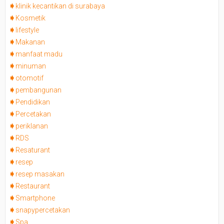
klinik kecantikan di surabaya
Kosmetik
lifestyle
Makanan
manfaat madu
minuman
otomotif
pembangunan
Pendidikan
Percetakan
periklanan
RDS
Resaturant
resep
resep masakan
Restaurant
Smartphone
snapypercetakan
Spa